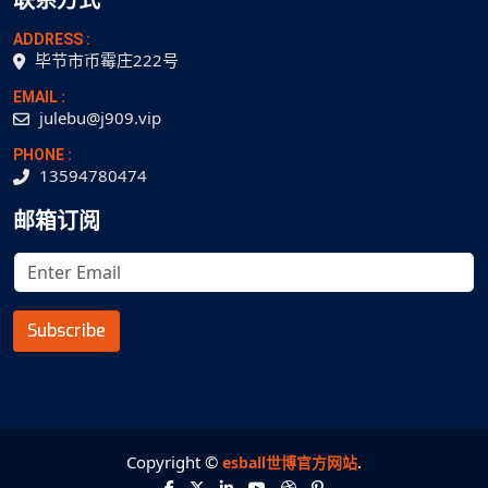
联系方式
ADDRESS :
毕节市币霉庄222号
EMAIL :
julebu@j909.vip
PHONE :
13594780474
邮箱订阅
Subscribe
Copyright ©
.
esball世博官方网站