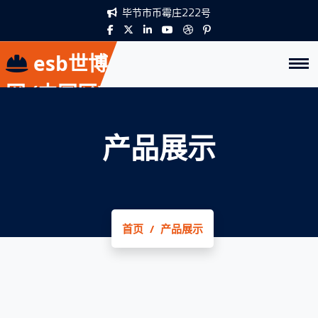
毕节市币霉庄222号
esb世博
网·(中国区)
官方网站
产品展示
首页
产品展示