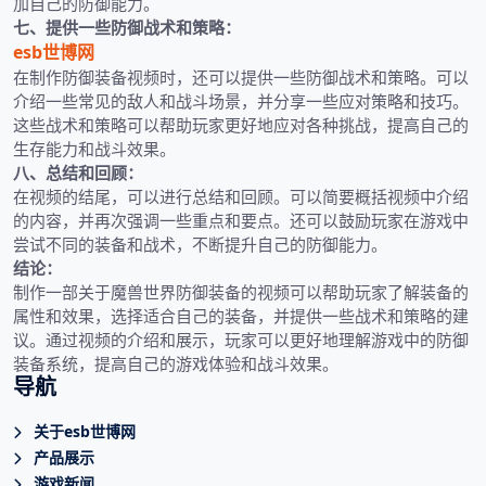
加自己的防御能力。
七、提供一些防御战术和策略：
esb世博网
在制作防御装备视频时，还可以提供一些防御战术和策略。可以
介绍一些常见的敌人和战斗场景，并分享一些应对策略和技巧。
这些战术和策略可以帮助玩家更好地应对各种挑战，提高自己的
生存能力和战斗效果。
八、总结和回顾：
在视频的结尾，可以进行总结和回顾。可以简要概括视频中介绍
的内容，并再次强调一些重点和要点。还可以鼓励玩家在游戏中
尝试不同的装备和战术，不断提升自己的防御能力。
结论：
制作一部关于魔兽世界防御装备的视频可以帮助玩家了解装备的
属性和效果，选择适合自己的装备，并提供一些战术和策略的建
议。通过视频的介绍和展示，玩家可以更好地理解游戏中的防御
装备系统，提高自己的游戏体验和战斗效果。
导航
关于esb世博网
产品展示
游戏新闻