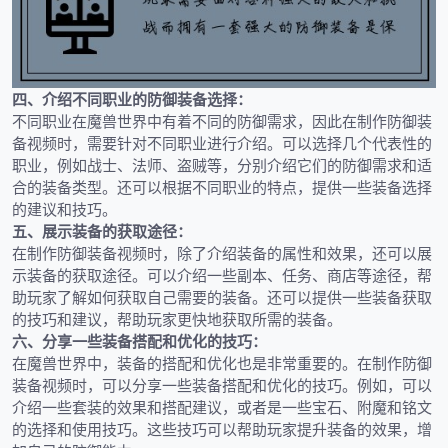
四、介绍不同职业的防御装备选择：
不同职业在魔兽世界中有着不同的防御需求，因此在制作防御装
备视频时，需要针对不同职业进行介绍。可以选择几个代表性的
职业，例如战士、法师、盗贼等，分别介绍它们的防御需求和适
合的装备类型。还可以根据不同职业的特点，提供一些装备选择
的建议和技巧。
五、展示装备的获取途径：
在制作防御装备视频时，除了介绍装备的属性和效果，还可以展
示装备的获取途径。可以介绍一些副本、任务、商店等途径，帮
助玩家了解如何获取自己需要的装备。还可以提供一些装备获取
的技巧和建议，帮助玩家更快地获取所需的装备。
六、分享一些装备搭配和优化的技巧：
在魔兽世界中，装备的搭配和优化也是非常重要的。在制作防御
装备视频时，可以分享一些装备搭配和优化的技巧。例如，可以
介绍一些套装的效果和搭配建议，或者是一些宝石、附魔和铭文
的选择和使用技巧。这些技巧可以帮助玩家提升装备的效果，增