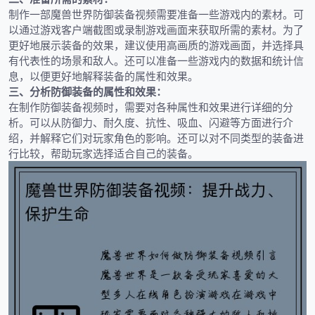
制作一部魔兽世界防御装备视频需要准备一些游戏内的素材。可
以通过游戏客户端截图或录制游戏画面来获取所需的素材。为了
更好地展示装备的效果，建议使用高画质的游戏画面，并选择具
有代表性的场景和敌人。还可以准备一些游戏内的数据和统计信
息，以便更好地解释装备的属性和效果。
三、分析防御装备的属性和效果：
在制作防御装备视频时，需要对各种属性和效果进行详细的分
析。可以从防御力、耐久度、抗性、吸血、闪避等方面进行介
绍，并解释它们对玩家角色的影响。还可以对不同类型的装备进
行比较，帮助玩家选择适合自己的装备。