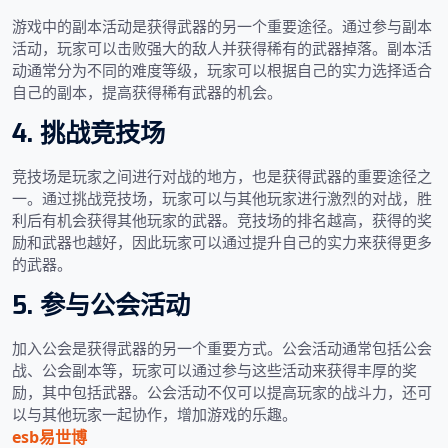
游戏中的副本活动是获得武器的另一个重要途径。通过参与副本
活动，玩家可以击败强大的敌人并获得稀有的武器掉落。副本活
动通常分为不同的难度等级，玩家可以根据自己的实力选择适合
自己的副本，提高获得稀有武器的机会。
4. 挑战竞技场
竞技场是玩家之间进行对战的地方，也是获得武器的重要途径之
一。通过挑战竞技场，玩家可以与其他玩家进行激烈的对战，胜
利后有机会获得其他玩家的武器。竞技场的排名越高，获得的奖
励和武器也越好，因此玩家可以通过提升自己的实力来获得更多
的武器。
5. 参与公会活动
加入公会是获得武器的另一个重要方式。公会活动通常包括公会
战、公会副本等，玩家可以通过参与这些活动来获得丰厚的奖
励，其中包括武器。公会活动不仅可以提高玩家的战斗力，还可
以与其他玩家一起协作，增加游戏的乐趣。
esb易世博