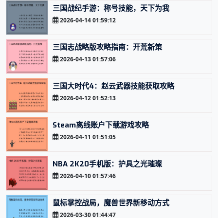
三国战纪手游：称号技能，天下为我
2026-04-14 01:59:12
三国志战略版攻略指南：开荒新策
2026-04-13 01:57:06
三国大时代4：赵云武器技能获取攻略
2026-04-12 01:52:13
Steam离线账户下载游戏攻略
2026-04-11 01:51:05
NBA 2K20手机版：护具之光璀璨
2026-04-10 01:57:46
鼠标掌控战局，魔兽世界新移动方式
2026-03-30 01:44:47